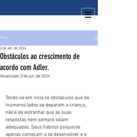
Post
2 de abr. de 2024
Obstáculos ao crescimento de
acordo com Adler.
Atualizado:
3 de jun. de 2024
Tendo-se em vista os obstáculos que de 
inúmeros lados se deparam a criança, 
não é de estranhar que as suas 
respostas nem sempre sejam 
adequadas. Seus hábitos psíquicos 
apenas começam a se desenvolver, e a 