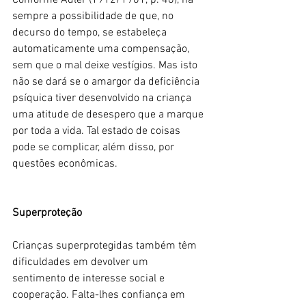
Conforme Adler (1912/1961, p. 48), há 
sempre a possibilidade de que, no 
decurso do tempo, se estabeleça 
automaticamente uma compensação, 
sem que o mal deixe vestígios. Mas isto 
não se dará se o amargor da deficiência 
psíquica tiver desenvolvido na criança 
uma atitude de desespero que a marque 
por toda a vida. Tal estado de coisas 
pode se complicar, além disso, por 
questões econômicas.
Superproteção
Crianças superprotegidas também têm 
dificuldades em devolver um 
sentimento de interesse social e 
cooperação. Falta-lhes confiança em 