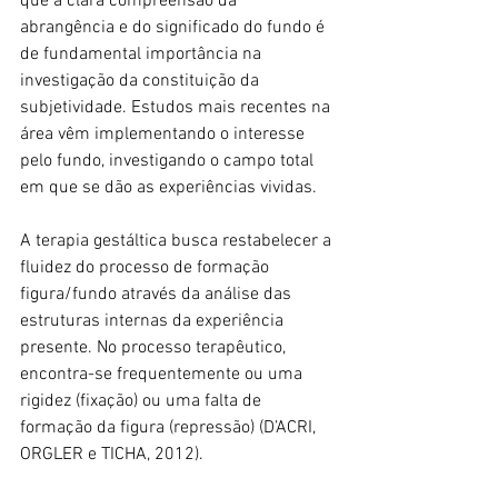
que a clara compreensão da 
abrangência e do significado do fundo é 
de fundamental importância na 
investigação da constituição da 
subjetividade. Estudos mais recentes na 
área vêm implementando o interesse 
pelo fundo, investigando o campo total 
em que se dão as experiências vividas.
A terapia gestáltica busca restabelecer a 
fluidez do processo de formação 
figura/fundo através da análise das 
estruturas internas da experiência 
presente. No processo terapêutico, 
encontra-se frequentemente ou uma 
rigidez (fixação) ou uma falta de 
formação da figura (repressão) (D’ACRI, 
ORGLER e TICHA, 2012). 